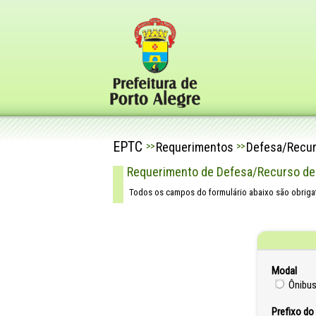
EPTC
Requerimentos
Defesa/Recu
>>
>>
Requerimento de Defesa/Recurso de 
Todos os campos do formulário abaixo são obrigat
Modal
Ônibu
Prefixo do