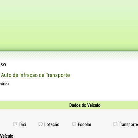
rso
Auto de Infração de Transporte
órios.
Dados do Veículo
s
Táxi
Lotação
Escolar
Transporte
 Veículo