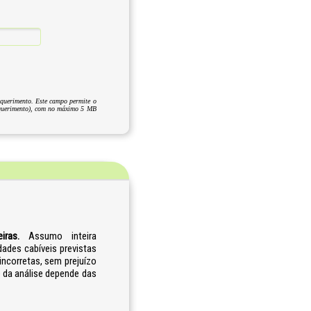
requerimento. Este campo permite o
uerimento), com no máximo 5 MB
ras.
Assumo inteira
dades cabíveis previstas
incorretas, sem prejuízo
e da análise depende das